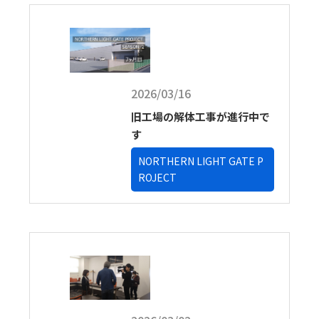
2026/03/16
旧工場の解体工事が進行中で
す
NORTHERN LIGHT GATE P
ROJECT