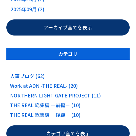
2025年09月 (2)
アーカイブ全てを表示
カテゴリ
人事ブログ (62)
Work at ADN -THE REAL- (20)
NORTHERN LIGHT GATE PROJECT (11)
THE REAL 総集編 －前編－ (10)
THE REAL 総集編 －後編－ (10)
カテゴリ全てを表示