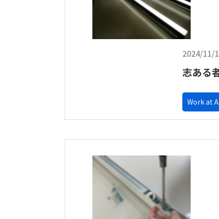
2024/11/
志ある
Work at 