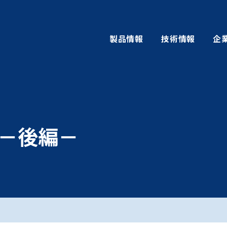
製品情報
技術情報
企
編 －後編－