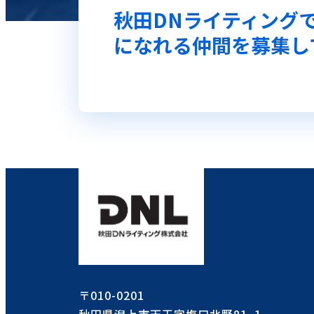
秋田DNライティング
になれる仲間を募集し
〒010-0201
秋田県潟上市天王字塩口北野81−1