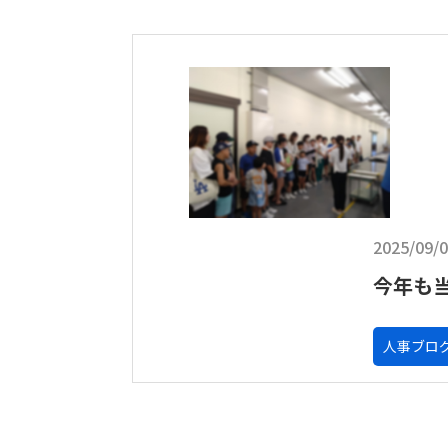
2025/09/
今年も
人事ブロ