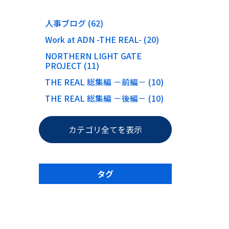
人事ブログ (62)
Work at ADN -THE REAL- (20)
NORTHERN LIGHT GATE
PROJECT (11)
THE REAL 総集編 －前編－ (10)
THE REAL 総集編 －後編－ (10)
カテゴリ全てを表示
タグ