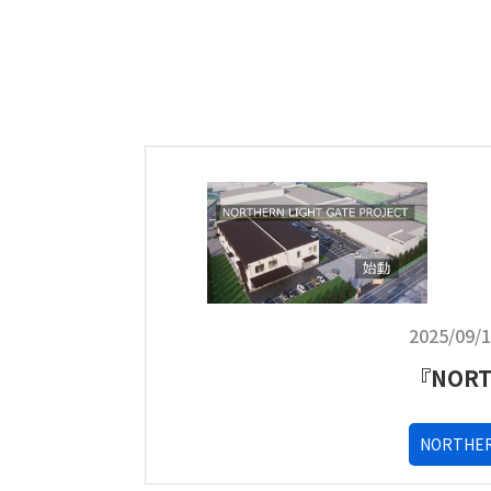
2025/09/
『NORT
NORTHER